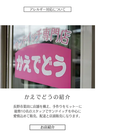
アレルギー対応について
かえでどうの紹介
長野市栗田に店舗を構え、手作りをモットーに
総勢10名のスタッフでサンドイッチを中心に
愛情込めて販売。配達と店頭販売になります。
お店紹介