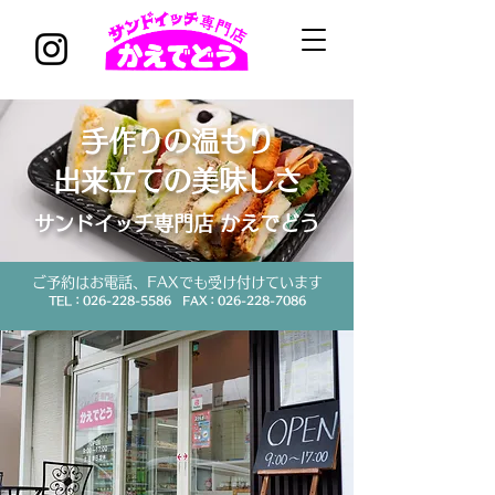
手作りの温もり
出来立ての美味しさ
​サンドイッチ専門店 かえでどう
​ご予約はお電話、FAXでも受け付けています
TEL：026-228-5586 FAX：026-228-7086